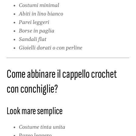
Costumi minimal
Abiti in lino bianco
Parei leggeri
Borse in paglia
Sandali flat
Gioielli dorati o con perline
Come abbinare il cappello crochet
con conchiglie?
Look mare semplice
Costume tinta unita
Pareo leggero