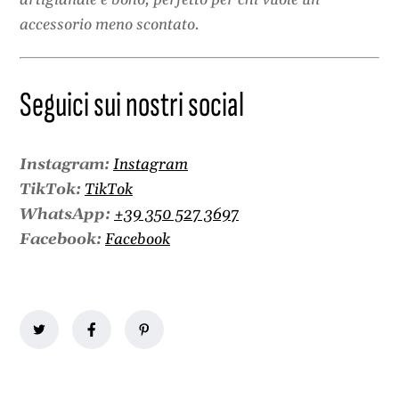
artigianale e boho, perfetto per chi vuole un
accessorio meno scontato.
Seguici sui nostri social
Instagram:
Instagram
TikTok:
TikTok
WhatsApp:
+39 350 527 3697
Facebook:
Facebook