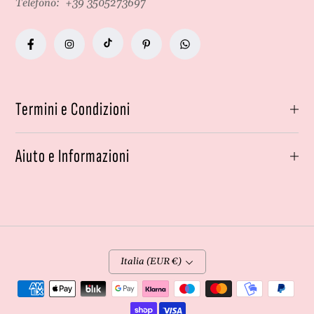
Telefono:
+39 3505273697
Termini e Condizioni
Aiuto e Informazioni
Italia (EUR €)
Metodi
di