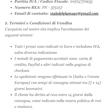
Partita IVA / Codice Fiscale
: 01974770933
Numero REA
: PN - 375257
Email di contatto
:
vialedelglamour@gmail.com
2. Termini e Condizioni di Vendita
L'acquisto sul nostro sito implica l'accettazione dei
seguenti termini:
Tutti i prezzi sono indicati in Euro e includono IVA,
salvo diversa indicazione.
I metodi di pagamento accettati sono: carta di
credito, PayPal e altri indicati nella pagina di
checkout.
Le spedizioni vengono effettuate in [Italia e Unione
Europea] con tempi di consegna stimati tra [7 e 14]
giorni lavorativi.
Il cliente ha diritto al reso entro 14 giorni dalla
consegna, come indicato nella nostra politica di resi
e rimborsi.