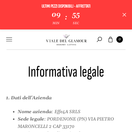
ULTIMI PEZZI DISPONIBILI - AFFRETTATI
09
55
:
MIN
SEC
Vai al
Carrello
0
contenuto
Cerca
Informativa legale
1. Dati dell'Azienda
Nome azienda
: Effe4A SRLS
Sede legale
: PORDENONE (PN) VIA PIETRO
MARONCELLI 2 CAP 33170