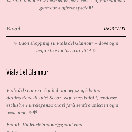
Iscriviti alla nostra newsletter per ricevere aggiornamenti
glamour e offerte speciali!
Email
ISCRIVITI
*
✨ Buon shopping su
Viale del Glamour
– dove ogni
acquisto è un tocco di stile! ✨
Viale Del Glamour
Viale del Glamour
è più di un negozio, è la tua
destinazione di stile! Scopri capi irresistibili, tendenze
esclusive e un'eleganza che ti farà sentire unica in ogni
occasione. ✨💖
Email:
Vialedelglamour@gmail.com