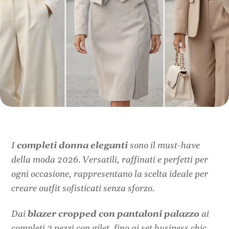
I
completi donna eleganti
sono il must-have
della moda 2026. Versatili, raffinati e perfetti per
ogni occasione, rappresentano la scelta ideale per
creare outfit sofisticati senza sforzo.
Dai
blazer cropped con pantaloni palazzo
ai
completi 3 pezzi con gilet, fino ai set business chic,