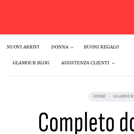
Vai al
contenuto
NUOVI ARRIVI
DONNA
BUONI REGALO
GLAMOUR BLOG
ASSISTENZA CLIENTI
HOME
GLAMOUR
Completo don