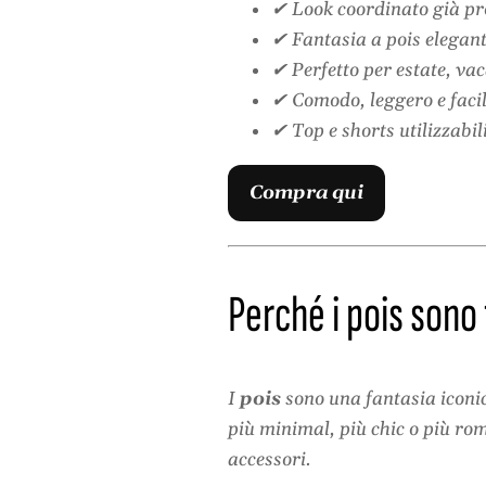
✔ Look coordinato già pr
✔ Fantasia a pois elegan
✔ Perfetto per estate, vac
✔ Comodo, leggero e faci
✔ Top e shorts utilizzabi
Compra qui
Perché i pois sono
I
pois
sono una fantasia iconi
più minimal, più chic o più rom
accessori.