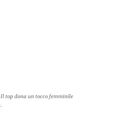
 Il top dona un tocco femminile
.