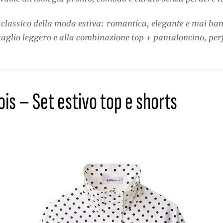
 classico della moda estiva: romantica, elegante e mai ban
aglio leggero e alla combinazione top + pantaloncino, per
s – Set estivo top e shorts