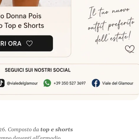
 2026. Composto da
top e shorts
tempo davanti all’armadio.