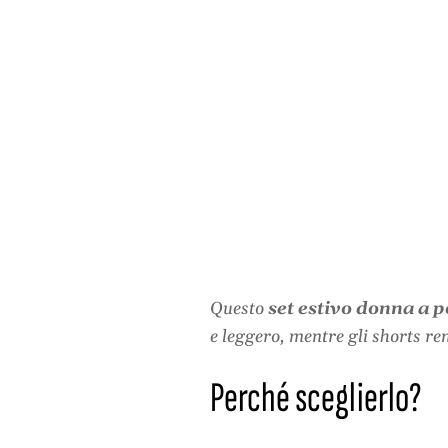
Questo
set estivo donna a p
e leggero, mentre gli shorts ren
Perché sceglierlo?