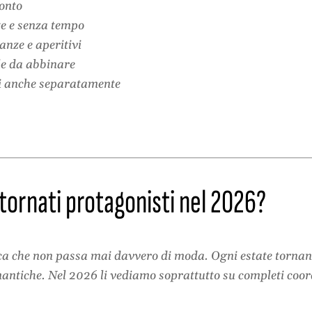
onto
te e senza tempo
anze e aperitivi
le da abbinare
li anche separatamente
 tornati protagonisti nel 2026?
ca che non passa mai davvero di moda. Ogni estate tornan
antiche. Nel 2026 li vediamo soprattutto su completi coordin