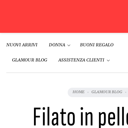
Vai al
contenuto
NUOVI ARRIVI
DONNA
BUONI REGALO
GLAMOUR BLOG
ASSISTENZA CLIENTI
HOME
GLAMOUR BLOG
Filato in pel