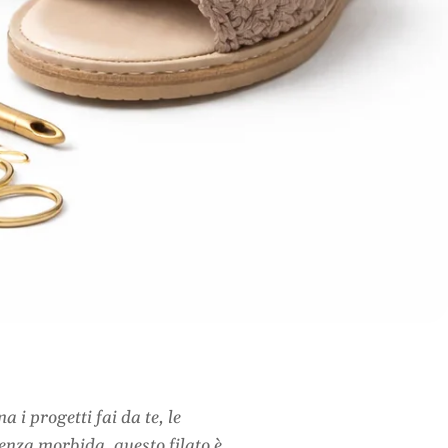
 i progetti fai da te, le
tenza morbida, questo filato è