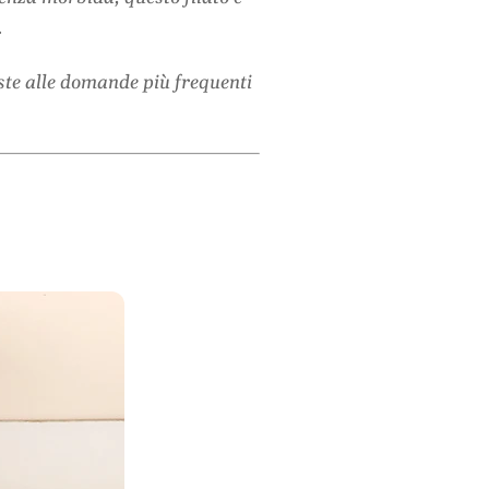
.
oste alle domande più frequenti
a