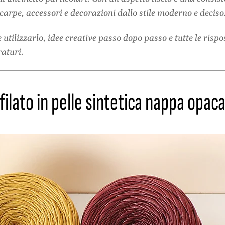
scarpe, accessori e decorazioni dallo stile moderno e deciso
utilizzarlo, idee creative passo dopo passo e tutte le risp
raturi.
 filato in pelle sintetica nappa opac