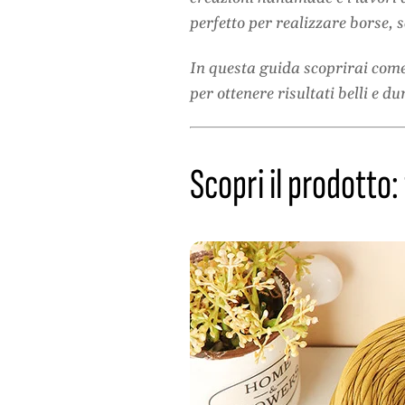
perfetto per realizzare borse, 
In questa guida scoprirai come 
per ottenere risultati belli e du
Scopri il prodotto: