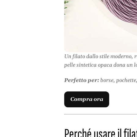
Un filato dallo stile moderno, r
pelle sintetica opaca dona un l
Perfetto per:
borse, pochette,
Compra ora
Perché usare il fil