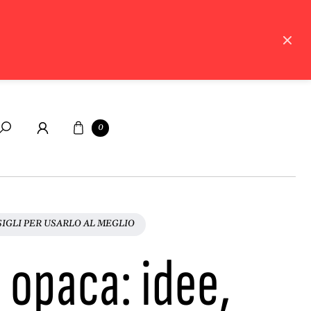
Carrello
0
Cerca
SIGLI PER USARLO AL MEGLIO
a opaca: idee,