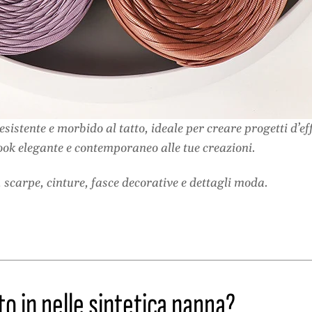
esistente e morbido al tatto, ideale per creare progetti d’e
ook elegante e contemporaneo alle tue creazioni.
 scarpe, cinture, fasce decorative e dettagli moda.
ato in pelle sintetica nappa?