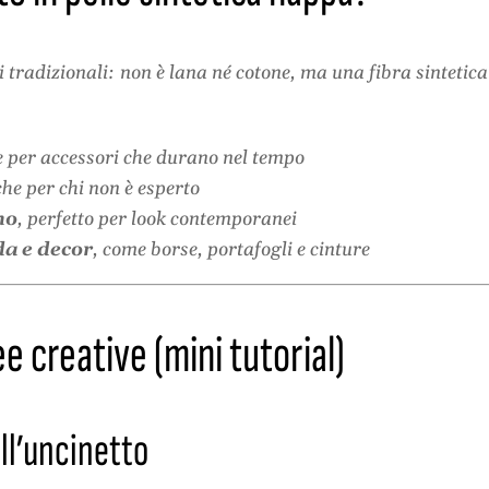
ti tradizionali: non è lana né cotone, ma una fibra sintetica 
le per accessori che durano nel tempo
che per chi non è esperto
no
, perfetto per look contemporanei
da e decor
, come borse, portafogli e cinture
ee creative (mini tutorial)
all’uncinetto