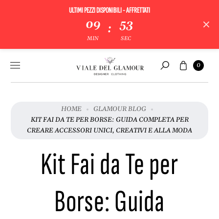
ULTIMI PEZZI DISPONIBILI - AFFRETTATI
09
52
:
MIN
SEC
Vai al
Carrello
0
contenuto
Cerca
HOME
GLAMOUR BLOG
KIT FAI DA TE PER BORSE: GUIDA COMPLETA PER
CREARE ACCESSORI UNICI, CREATIVI E ALLA MODA
Kit Fai da Te per
Borse: Guida