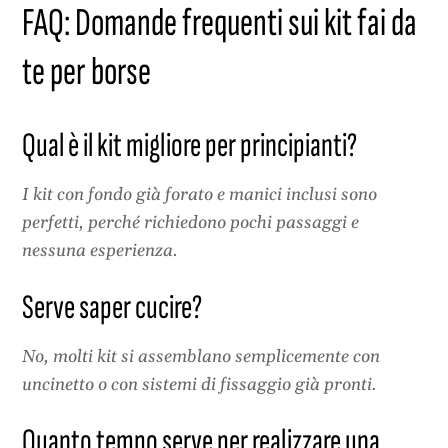
FAQ: Domande frequenti sui kit fai da
te per borse
Qual è il kit migliore per principianti?
I kit con fondo già forato e manici inclusi sono
perfetti, perché richiedono pochi passaggi e
nessuna esperienza.
Serve saper cucire?
No, molti kit si assemblano semplicemente con
uncinetto o con sistemi di fissaggio già pronti.
Quanto tempo serve per realizzare una