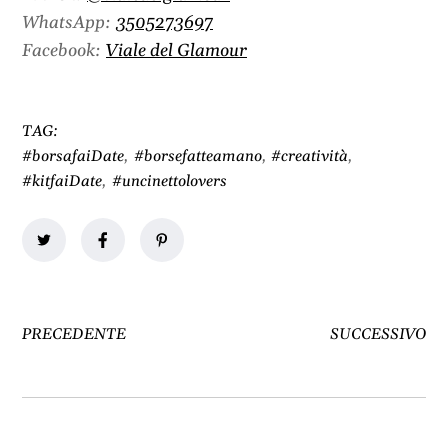
WhatsApp:
3505273697
Facebook:
Viale del Glamour
TAG:
#borsafaiDate
,
#borsefatteamano
,
#creatività
,
#kitfaiDate
,
#uncinettolovers
PRECEDENTE
SUCCESSIVO