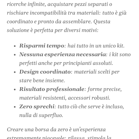
ricerche infinite, acquistare pezzi separati o
rischiare incompatibilità tra materiali: tutto è già
coordinato e pronto da assemblare. Questa
soluzione è perfetta per diversi motivi:
Risparmi tempo
: hai tutto in un unico kit.
Nessuna esperienza necessaria
: i kit sono
perfetti anche per principianti assoluti.
Design coordinato
: materiali scelti per
stare bene insieme.
Risultato professionale
: forme precise,
materiali resistenti, accessori robusti.
Zero sprechi
: tutto ciò che serve è incluso,
nulla di superfluo.
Creare una borsa da zero è un’esperienza
estremamente piacevole: rilassa, stimola la