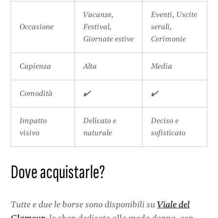
Vacanze,
Eventi, Uscite
Occasione
Festival,
serali,
Giornate estive
Cerimonie
Capienza
Alta
Media
Comodità
✔️
✔️
Impatto
Delicato e
Deciso e
visivo
naturale
sofisticato
Dove acquistarle?
Tutte e due le borse sono disponibili su
Viale del