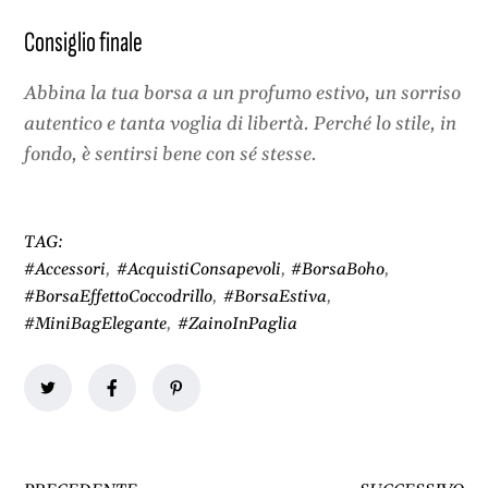
Consiglio finale
Abbina la tua borsa a un profumo estivo, un sorriso
autentico e tanta voglia di libertà. Perché lo stile, in
fondo, è sentirsi bene con sé stesse.
TAG:
#Accessori
,
#AcquistiConsapevoli
,
#BorsaBoho
,
#BorsaEffettoCoccodrillo
,
#BorsaEstiva
,
#MiniBagElegante
,
#ZainoInPaglia