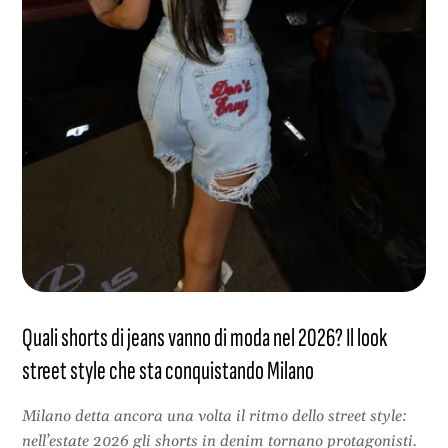
Quali shorts di jeans vanno di moda nel 2026? Il look
street style che sta conquistando Milano
Milano detta ancora una volta il ritmo dello street style:
nell’estate 2026 gli shorts in denim tornano protagonisti.