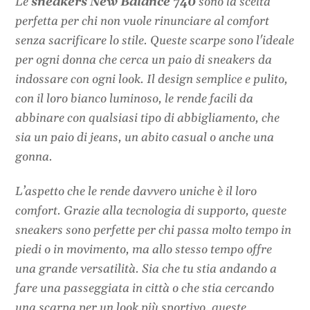
Le
sneakers New Balance 740
sono la scelta
perfetta per chi non vuole rinunciare al comfort
senza sacrificare lo stile. Queste scarpe sono l'ideale
per ogni donna che cerca un paio di sneakers da
indossare con ogni look. Il design semplice e pulito,
con il loro bianco luminoso, le rende facili da
abbinare con qualsiasi tipo di abbigliamento, che
sia un paio di jeans, un abito casual o anche una
gonna.
L’aspetto che le rende davvero uniche è il loro
comfort. Grazie alla tecnologia di supporto, queste
sneakers sono perfette per chi passa molto tempo in
piedi o in movimento, ma allo stesso tempo offre
una grande versatilità. Sia che tu stia andando a
fare una passeggiata in città o che stia cercando
una scarpa per un look più sportivo, queste