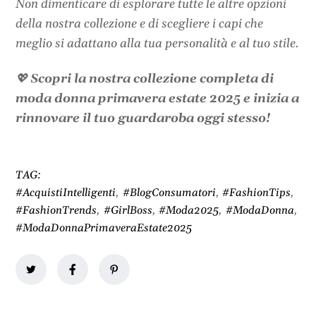
Non dimenticare di esplorare tutte le altre opzioni
della nostra collezione e di scegliere i capi che
meglio si adattano alla tua personalità e al tuo stile.
💖
Scopri la nostra collezione completa di
moda donna primavera estate 2025 e inizia a
rinnovare il tuo guardaroba oggi stesso!
TAG:
#AcquistiIntelligenti
,
#BlogConsumatori
,
#FashionTips
,
#FashionTrends
,
#GirlBoss
,
#Moda2025
,
#ModaDonna
,
#ModaDonnaPrimaveraEstate2025