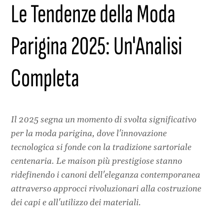
Le Tendenze della Moda
Parigina 2025: Un'Analisi
Completa
Il 2025 segna un momento di svolta significativo
per la moda parigina, dove l'innovazione
tecnologica si fonde con la tradizione sartoriale
centenaria. Le maison più prestigiose stanno
ridefinendo i canoni dell'eleganza contemporanea
attraverso approcci rivoluzionari alla costruzione
dei capi e all'utilizzo dei materiali.