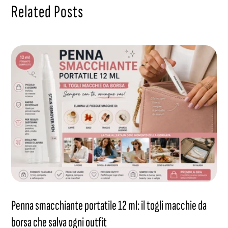
Related Posts
Penna smacchiante portatile 12 ml: il togli macchie da
borsa che salva ogni outfit