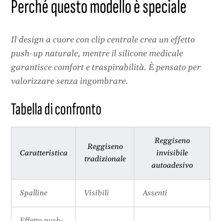
Perché questo modello è speciale
Il design a cuore con clip centrale crea un effetto
push-up naturale, mentre il silicone medicale
garantisce comfort e traspirabilità. È pensato per
valorizzare senza ingombrare.
Tabella di confronto
Reggiseno
Reggiseno
Caratteristica
invisibile
tradizionale
autoadesivo
Spalline
Visibili
Assenti
Effetto push-