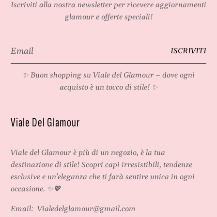
Iscriviti alla nostra newsletter per ricevere aggiornamenti
glamour e offerte speciali!
Email
ISCRIVITI
*
✨ Buon shopping su
Viale del Glamour
– dove ogni
acquisto è un tocco di stile! ✨
Viale Del Glamour
Viale del Glamour
è più di un negozio, è la tua
destinazione di stile! Scopri capi irresistibili, tendenze
esclusive e un'eleganza che ti farà sentire unica in ogni
occasione. ✨💖
Email:
Vialedelglamour@gmail.com