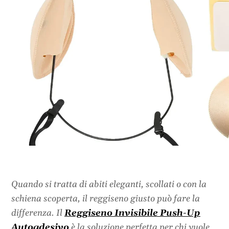
Quando si tratta di abiti eleganti, scollati o con la
schiena scoperta, il reggiseno giusto può fare la
differenza. Il
Reggiseno Invisibile Push-Up
Autoadesivo
è la soluzione perfetta per chi vuole