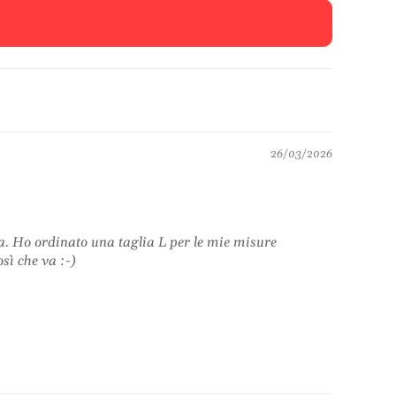
26/03/2026
ona. Ho ordinato una taglia L per le mie misure
osì che va :-)