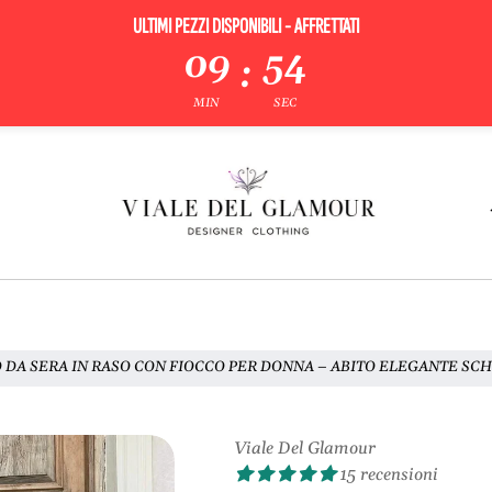
ULTIMI PEZZI DISPONIBILI - AFFRETTATI
09
53
:
MIN
SEC
 DA SERA IN RASO CON FIOCCO PER DONNA – ABITO ELEGANTE SC
Viale Del Glamour
15 recensioni