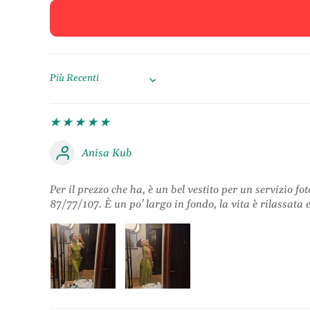
Sort by
Anisa Kub
Per il prezzo che ha, è un bel vestito per un servizio f
87/77/107. È un po' largo in fondo, la vita è rilassata e