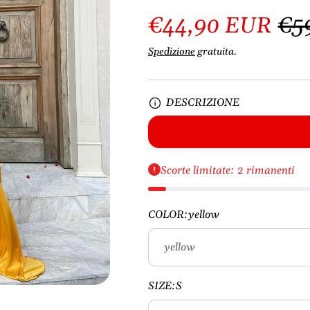
€44,90 EUR
€5
Spedizione
gratuita.
DESCRIZIONE
Scorte limitate: 2 rimanenti
COLOR:
yellow
SIZE:
S