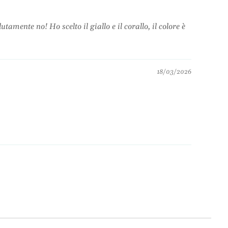
ente no! Ho scelto il giallo e il corallo, il colore è
18/03/2026