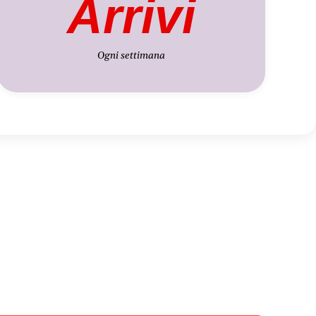
Arrivi
Ogni settimana