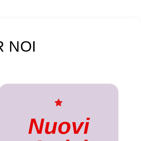
R NOI
Nuovi