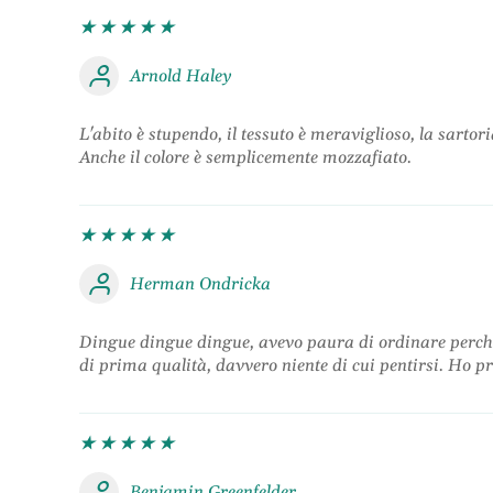
Arnold Haley
L'abito è stupendo, il tessuto è meraviglioso, la sartor
Anche il colore è semplicemente mozzafiato.
Herman Ondricka
Dingue dingue dingue, avevo paura di ordinare perché tem
di prima qualità, davvero niente di cui pentirsi. Ho p
Benjamin Greenfelder