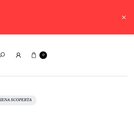
Carrello
0
Cerca
HIENA SCOPERTA