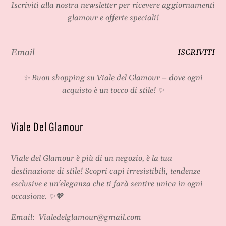
Iscriviti alla nostra newsletter per ricevere aggiornamenti
glamour e offerte speciali!
Email
ISCRIVITI
*
✨ Buon shopping su
Viale del Glamour
– dove ogni
acquisto è un tocco di stile! ✨
Viale Del Glamour
Viale del Glamour
è più di un negozio, è la tua
destinazione di stile! Scopri capi irresistibili, tendenze
esclusive e un'eleganza che ti farà sentire unica in ogni
occasione. ✨💖
Email:
Vialedelglamour@gmail.com