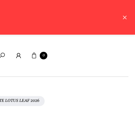
Carrello
0
Cerca
E LOTUS LEAF 2026