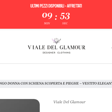
ULTIMI PEZZI DISPONIBILI - AFFRETTATI
09
52
:
MIN
SEC
NGO DONNA CON SCHIENA SCOPERTA E PIEGHE – VESTITO ELEGANT
Viale Del Glamour