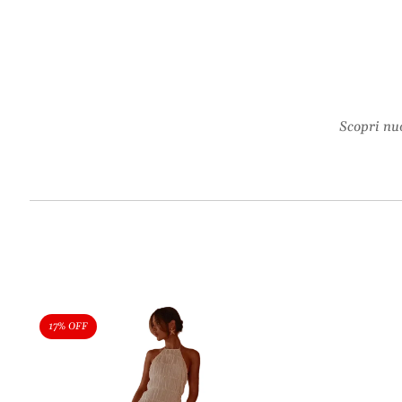
Scopri nuo
17% OFF