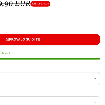
9,90 EUR
SALVA €10,00
PROVALO SU DI TE
dizione