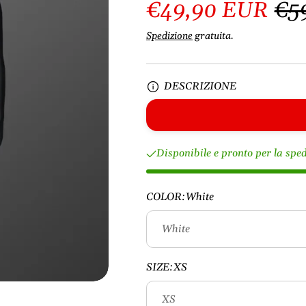
€49,90 EUR
€5
Spedizione
gratuita.
DESCRIZIONE
Disponibile e pronto per la spe
COLOR:
White
SIZE:
XS