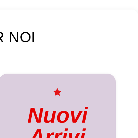
R NOI
Nuovi
Arrivi