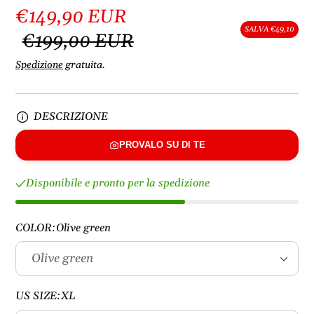
€149,90 EUR
SALVA €49,10
€199,00 EUR
Spedizione
gratuita.
DESCRIZIONE
PROVALO SU DI TE
Disponibile e pronto per la spedizione
COLOR:
Olive green
US SIZE:
XL