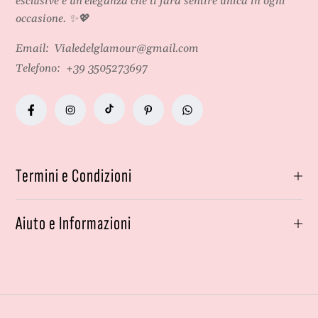
esclusive e un'eleganza che ti farà sentire unica in ogni
occasione. ✨💖
Email:
Vialedelglamour@gmail.com
Telefono:
+39 3505273697
Termini e Condizioni
Aiuto e Informazioni