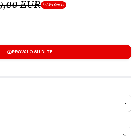
9,00 EUR
SALVA €29,10
PROVALO SU DI TE