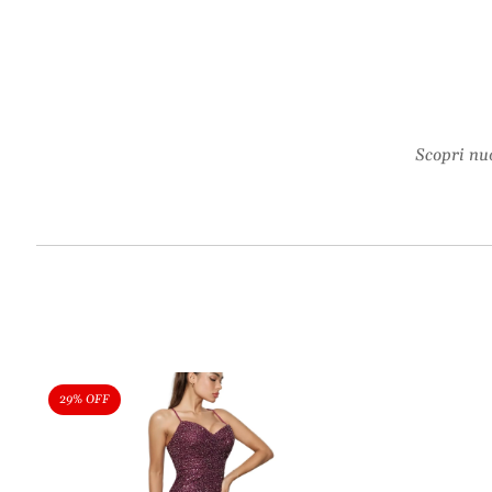
Scopri nuo
29% OFF