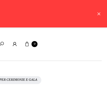
Carrello
0
Cerca
 PER CERIMONIE E GALA