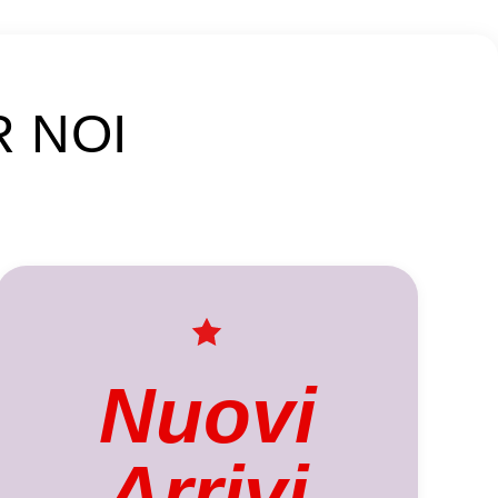
R NOI
Nuovi
Arrivi