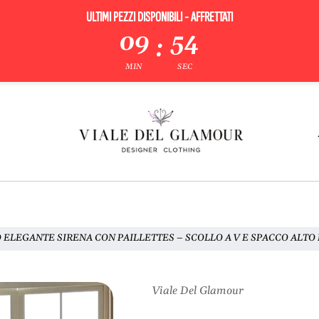
ULTIMI PEZZI DISPONIBILI - AFFRETTATI
09
53
:
MIN
SEC
 ELEGANTE SIRENA CON PAILLETTES – SCOLLO A V E SPACCO ALTO
Viale Del Glamour