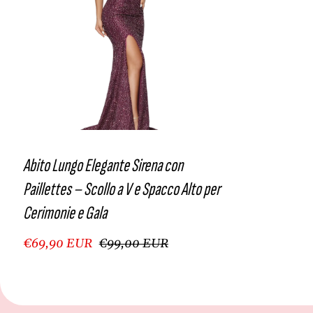
Abito Lungo Elegante Sirena con
Paillettes – Scollo a V e Spacco Alto per
Cerimonie e Gala
€69,90 EUR
€99,00 EUR