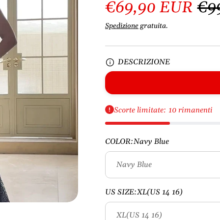
€69,90 EUR
€9
Spedizione
gratuita.
DESCRIZIONE
Scorte limitate: 10 rimanenti
COLOR:
Navy Blue
US SIZE:
XL(US 14 16)