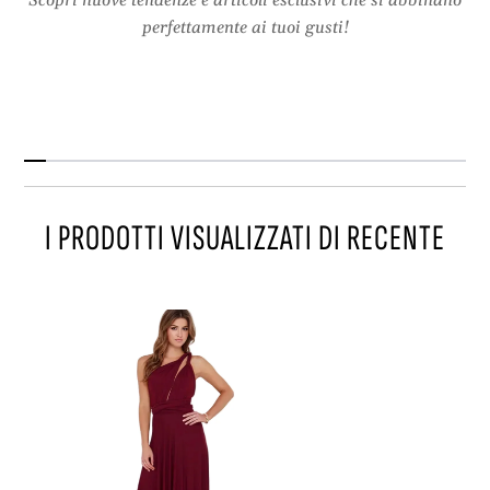
Scopri nuove tendenze e articoli esclusivi che si abbinano
perfettamente ai tuoi gusti!
I PRODOTTI VISUALIZZATI DI RECENTE