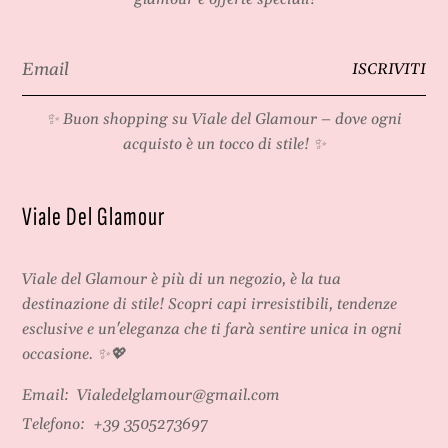
Email
ISCRIVITI
*
✨ Buon shopping su
Viale del Glamour
– dove ogni
acquisto è un tocco di stile! ✨
Viale Del Glamour
Viale del Glamour
è più di un negozio, è la tua
destinazione di stile! Scopri capi irresistibili, tendenze
esclusive e un'eleganza che ti farà sentire unica in ogni
occasione. ✨💖
Email:
Vialedelglamour@gmail.com
Telefono:
+39 3505273697