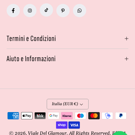
Termini e Condizioni
Aiuto e Informazioni
Italia (EUR €)
Metodi
di
pagamento
© 2026,
Viale Del Glamour
. All Rights Reserved. Effe4A