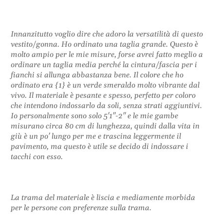
Innanzitutto voglio dire che adoro la versatilità di questo
vestito/gonna. Ho ordinato una taglia grande. Questo è
molto ampio per le mie misure, forse avrei fatto meglio a
ordinare un taglia media perché la cintura/fascia per i
fianchi si allunga abbastanza bene. Il colore che ho
ordinato era {1} è un verde smeraldo molto vibrante dal
vivo. Il materiale è pesante e spesso, perfetto per coloro
che intendono indossarlo da soli, senza strati aggiuntivi.
Io personalmente sono solo 5'1"-2" e le mie gambe
misurano circa 80 cm di lunghezza, quindi dalla vita in
giù è un po' lungo per me e trascina leggermente il
pavimento, ma questo è utile se decido di indossare i
tacchi con esso.
La trama del materiale è liscia e mediamente morbida
per le persone con preferenze sulla trama.