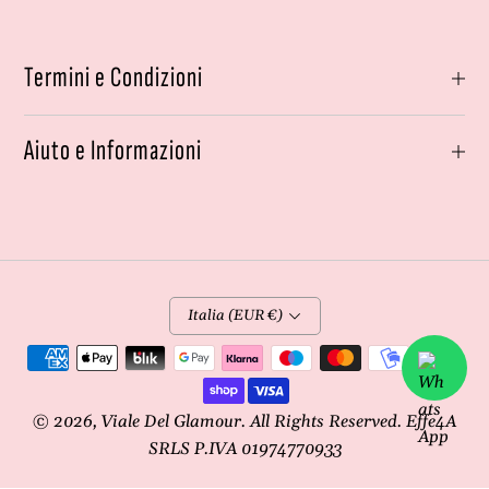
Termini e Condizioni
Aiuto e Informazioni
Italia (EUR €)
Metodi
di
pagamento
© 2026,
Viale Del Glamour
. All Rights Reserved. Effe4A
SRLS P.IVA 01974770933