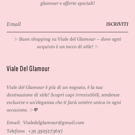
glamour e offerte speciali!
Email
ISCRIVITI
*
✨ Buon shopping su
Viale del Glamour
– dove ogni
acquisto è un tocco di stile! ✨
Viale Del Glamour
Viale del Glamour
è più di un negozio, è la tua
destinazione di stile! Scopri capi irresistibili, tendenze
esclusive e un'eleganza che ti farà sentire unica in ogni
occasione. ✨💖
Email:
Vialedelglamour@gmail.com
Telefono:
+39 3505273697