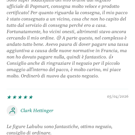
Sono super soddisfatto del mio ordine dal negozio
ufficiale di Popmart, consegna molto veloce e prodotto
certificato! Per quanto riguarda la consegna, il mio pacco
è stato consegnato a un vicino, cosa che non ho capito del
tutto dal servizio di consegna perché ero a casa.
Fortunatamente, ho vicini onesti, altrimenti stavo ancora
cercando il mio ordine. 😒 A parte questo, nel complesso è
andato tutto bene. Avevo paura di dover pagare una tassa
aggiuntiva a causa delle nuove normative in Francia, ma
non ho dovuto pagare nulla, quindi è fantastico. 👍
Consiglio anche di ringraziare il negozio per il piccolo
omaggio all'interno del pacco, è molto carino, mi piace
molto. Ordinerò di nuovo da questo negozio.
05/04/2026
Clark Hettinger
Le figure Labubu sono fantastiche, ottimo negozio,
consiglio di ordinare.