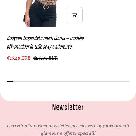
Bodysuit leopardato mesh donna – modello
off-shoulder in tulle sexy e aderente
€16,40 EUR
€26,00 EUR
Newsletter
Iscriviti alla nostra newsletter per ricevere aggiornamenti
glamour e offerte speciali!