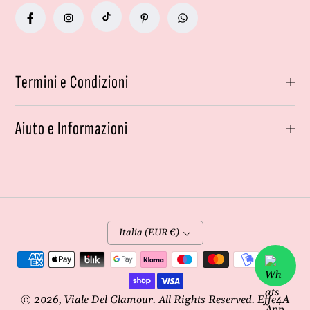
Termini e Condizioni
Aiuto e Informazioni
Italia (EUR €)
Metodi
di
pagamento
© 2026,
Viale Del Glamour
. All Rights Reserved. Effe4A