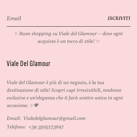
Email
ISCRIVITI
*
✨ Buon shopping su
Viale del Glamour
– dove ogni
acquisto è un tocco di stile! ✨
Viale Del Glamour
Viale del Glamour
è più di un negozio, è la tua
destinazione di stile! Scopri capi irresistibili, tendenze
esclusive e un'eleganza che ti farà sentire unica in ogni
occasione. ✨💖
Email:
Vialedelglamour@gmail.com
Telefono:
+39 3505273697