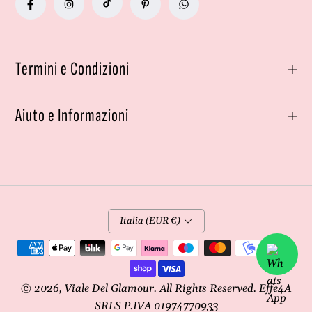
Termini e Condizioni
Aiuto e Informazioni
Italia (EUR €)
Metodi
di
pagamento
© 2026,
Viale Del Glamour
. All Rights Reserved. Effe4A
SRLS P.IVA 01974770933