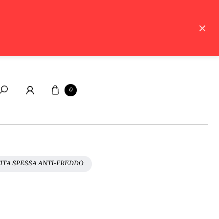
Carrello
0
Cerca
ITA SPESSA ANTI-FREDDO