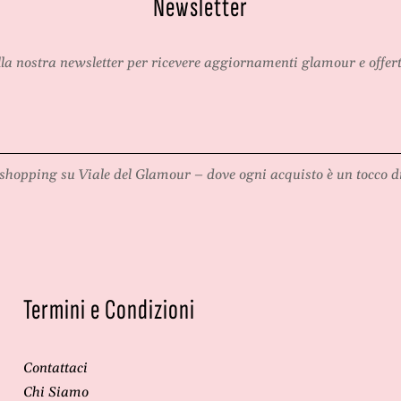
Newsletter
d
o
alla nostra newsletter per ricevere aggiornamenti glamour e offert
shopping su
Viale del Glamour
– dove ogni acquisto è un tocco di
Termini e Condizioni
Contattaci
Chi Siamo