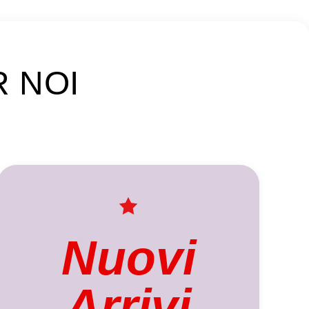
R NOI
Nuovi
Arrivi