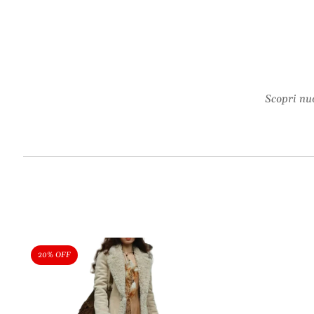
Scopri nuo
20% OFF