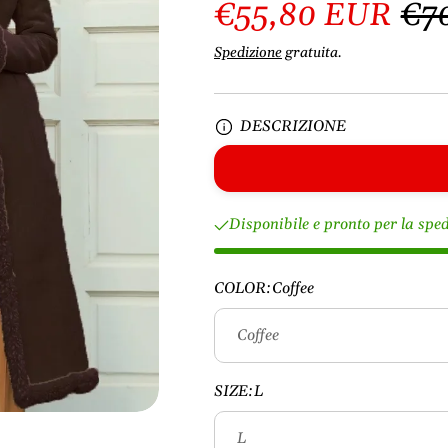
€55,80 EUR
€7
Spedizione
gratuita.
DESCRIZIONE
Disponibile e pronto per la spe
COLOR:
Coffee
SIZE:
L