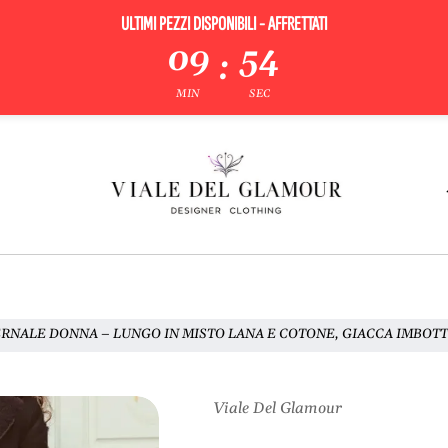
ULTIMI PEZZI DISPONIBILI - AFFRETTATI
09
53
:
MIN
SEC
RNALE DONNA – LUNGO IN MISTO LANA E COTONE, GIACCA IMBOTT
Viale Del Glamour