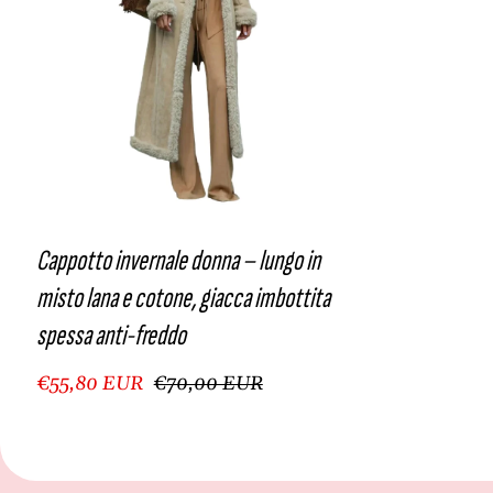
Cappotto invernale donna – lungo in
misto lana e cotone, giacca imbottita
spessa anti-freddo
€55,80 EUR
€70,00 EUR