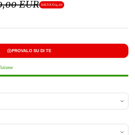
0,00 EUR
SALVA €14,20
PROVALO SU DI TE
dizione