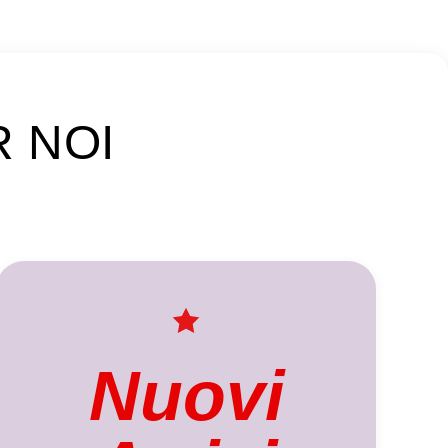
R NOI
Nuovi