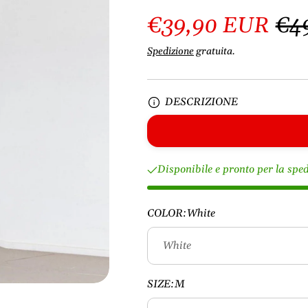
€39,90 EUR
€4
Spedizione
gratuita.
DESCRIZIONE
Disponibile e pronto per la spe
COLOR:
White
SIZE:
M