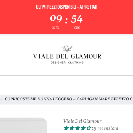
ULTIMI PEZZI DISPONIBILI - AFFRETTATI
09
52
:
MIN
SEC
COPRICOSTUME DONNA LEGGERO – CARDIGAN MARE EFFETTO 
Viale Del Glamour
15 recensioni