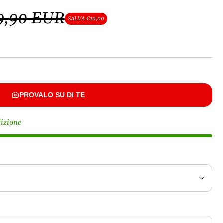
9,90 EUR
SALVA €10,00
PROVALO SU DI TE
dizione