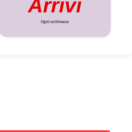
Arrivi
Ogni settimana