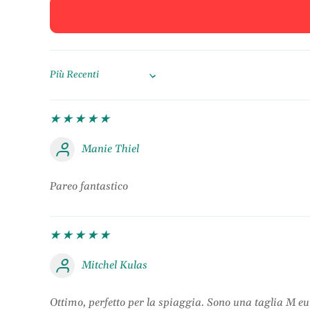
Sort by
Manie Thiel
Pareo fantastico
Mitchel Kulas
Ottimo, perfetto per la spiaggia. Sono una taglia M e