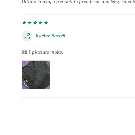
Ottimo lancio, avrei potuto prenderne uno leggermen
Karine Bartell
Mi è piaciuto molto.