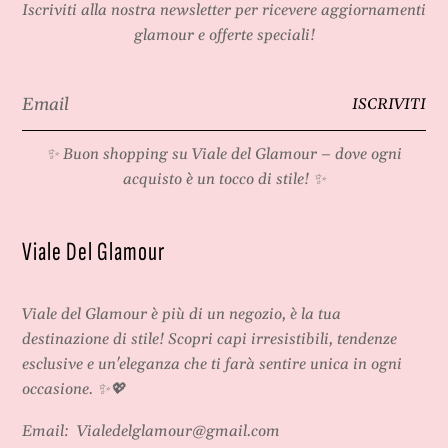
Iscriviti alla nostra newsletter per ricevere aggiornamenti
glamour e offerte speciali!
Email
ISCRIVITI
*
✨ Buon shopping su
Viale del Glamour
– dove ogni
acquisto è un tocco di stile! ✨
Viale Del Glamour
Viale del Glamour
è più di un negozio, è la tua
destinazione di stile! Scopri capi irresistibili, tendenze
esclusive e un'eleganza che ti farà sentire unica in ogni
occasione. ✨💖
Email:
Vialedelglamour@gmail.com