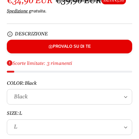
€34,90 EUR
€39,90 EUR
SALVA €5,00
Spedizione
gratuita.
DESCRIZIONE
PROVALO SU DI TE
Scorte limitate: 3 rimanenti
COLOR:
Black
SIZE:
L