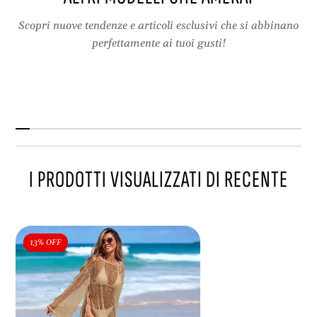
i
Scopri nuove tendenze e articoli esclusivi che si abbinano
perfettamente ai tuoi gusti!
I PRODOTTI VISUALIZZATI DI RECENTE
13% OFF