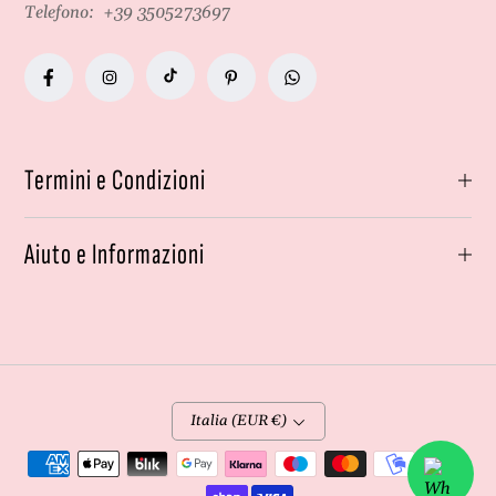
Telefono:
+39 3505273697
Termini e Condizioni
Aiuto e Informazioni
Italia (EUR €)
Metodi
di