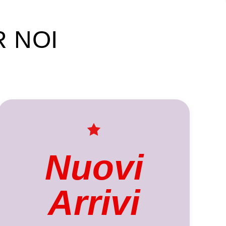
R NOI
Nuovi
Arrivi