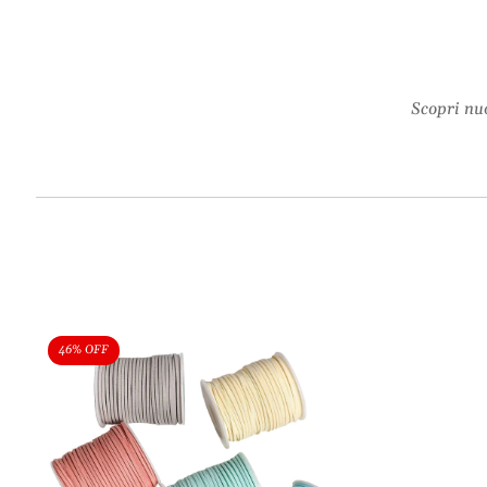
Scopri nuo
46% OFF