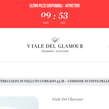
ULTIMI PEZZI DISPONIBILI - AFFRETTATI
09
52
:
MIN
SEC
TRECCIATO IN VELLUTO COREANO 45 M – CORDONE IN FINTA PELLE
Viale Del Glamour