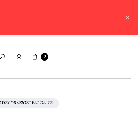
Carrello
0
Cerca
 DECORAZIONI FAI-DA-TE,