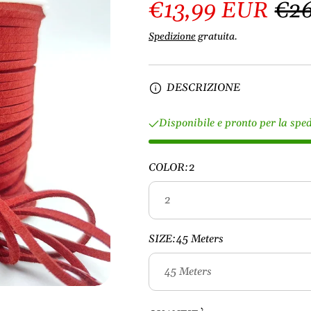
€13,99 EUR
€2
Spedizione
gratuita.
DESCRIZIONE
Disponibile e pronto per la spe
COLOR:
2
SIZE:
45 Meters