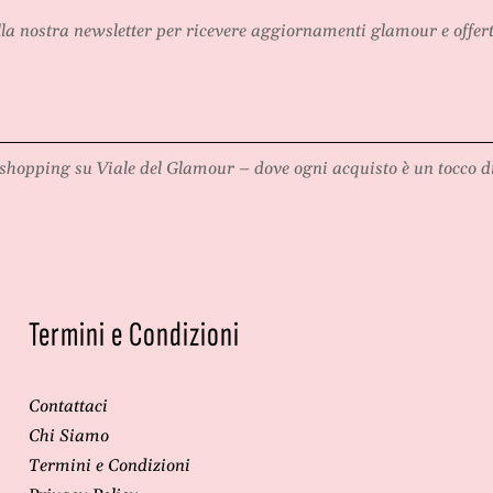
e
alla nostra newsletter per ricevere aggiornamenti glamour e offert
,
shopping su
Viale del Glamour
– dove ogni acquisto è un tocco di
Termini e Condizioni
Contattaci
Chi Siamo
Termini e Condizioni