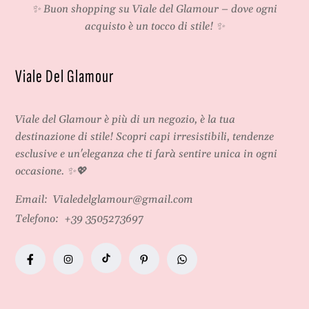
✨ Buon shopping su
Viale del Glamour
– dove ogni
acquisto è un tocco di stile! ✨
Viale Del Glamour
Viale del Glamour
è più di un negozio, è la tua
destinazione di stile! Scopri capi irresistibili, tendenze
esclusive e un'eleganza che ti farà sentire unica in ogni
occasione. ✨💖
Email:
Vialedelglamour@gmail.com
Telefono:
+39 3505273697