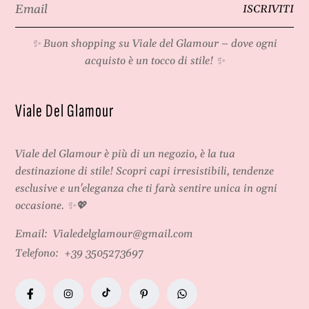
Email
ISCRIVITI
*
✨ Buon shopping su
Viale del Glamour
– dove ogni
acquisto è un tocco di stile! ✨
Viale Del Glamour
Viale del Glamour
è più di un negozio, è la tua
destinazione di stile! Scopri capi irresistibili, tendenze
esclusive e un'eleganza che ti farà sentire unica in ogni
occasione. ✨💖
Email:
Vialedelglamour@gmail.com
Telefono:
+39 3505273697