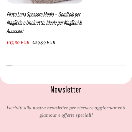
r
i
Filato Lana Spessore Medio – Gomitolo per
Maglieria e Uncinetto, Ideale per Maglioni &
Accessori
€17,80 EUR
€29,99 EUR
Newsletter
Iscriviti alla nostra newsletter per ricevere aggiornamenti
glamour e offerte speciali!