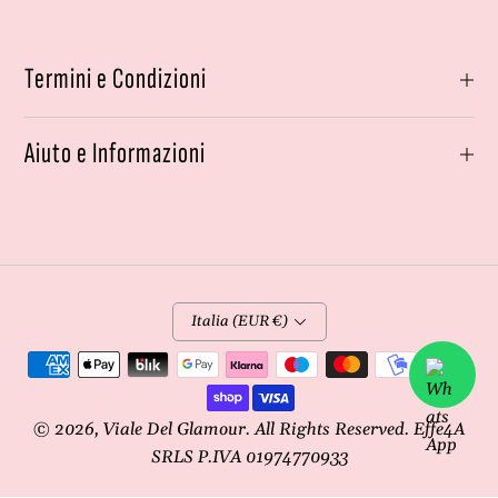
Termini e Condizioni
Aiuto e Informazioni
Italia (EUR €)
Metodi
di
pagamento
© 2026,
Viale Del Glamour
. All Rights Reserved. Effe4A
SRLS P.IVA 01974770933