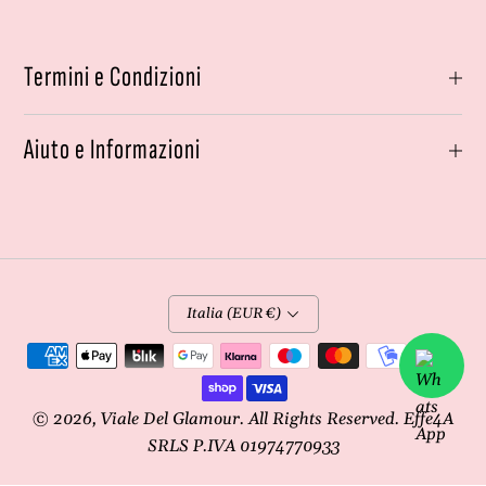
Termini e Condizioni
Aiuto e Informazioni
Italia (EUR €)
Metodi
di
pagamento
© 2026,
Viale Del Glamour
. All Rights Reserved. Effe4A
SRLS P.IVA 01974770933