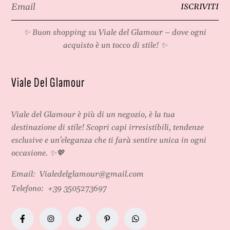
Email
ISCRIVITI
*
✨ Buon shopping su
Viale del Glamour
– dove ogni
acquisto è un tocco di stile! ✨
Viale Del Glamour
Viale del Glamour
è più di un negozio, è la tua
destinazione di stile! Scopri capi irresistibili, tendenze
esclusive e un'eleganza che ti farà sentire unica in ogni
occasione. ✨💖
Email:
Vialedelglamour@gmail.com
Telefono:
+39 3505273697