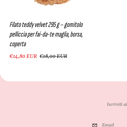
Filato teddy velvet 295 g – gomitolo
pelliccia per fai-da-te maglia, borsa,
coperta
€14,80 EUR
€18,00 EUR
Iscriviti 
Email