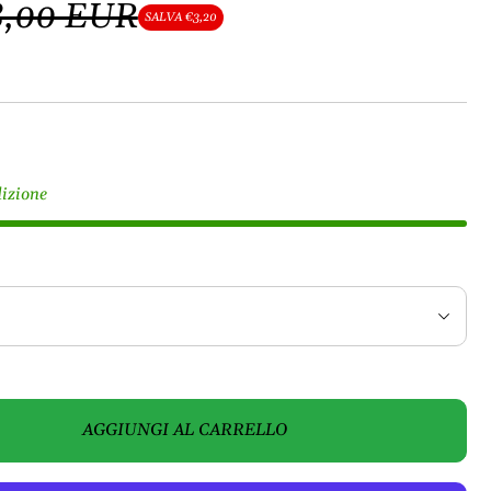
8,00 EUR
SALVA €3,20
dizione
AGGIUNGI AL CARRELLO