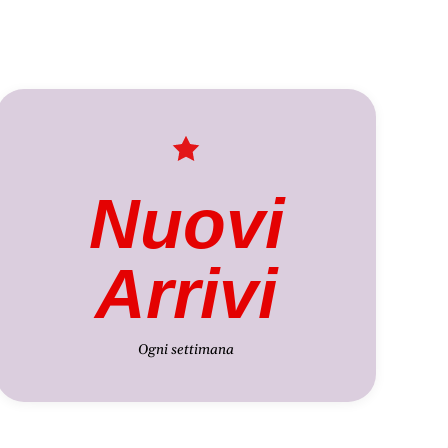
Nuovi
Arrivi
Ogni settimana