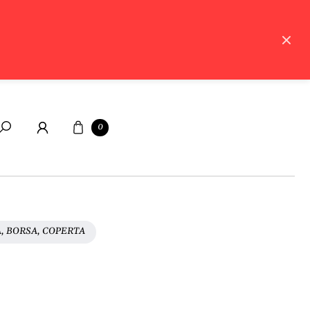
Carrello
0
Cerca
A, BORSA, COPERTA