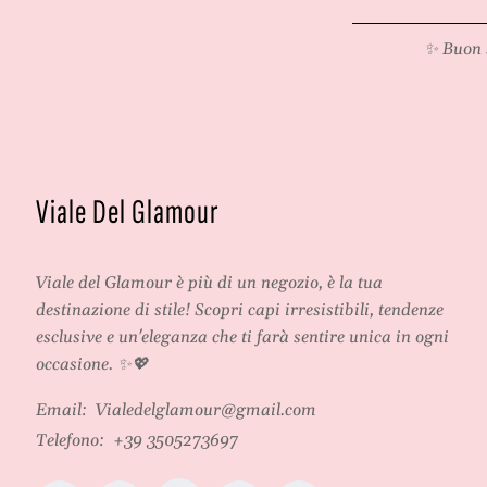
*
✨ Buon 
Viale Del Glamour
Viale del Glamour
è più di un negozio, è la tua
destinazione di stile! Scopri capi irresistibili, tendenze
esclusive e un'eleganza che ti farà sentire unica in ogni
occasione. ✨💖
Email:
Vialedelglamour@gmail.com
Telefono:
+39 3505273697