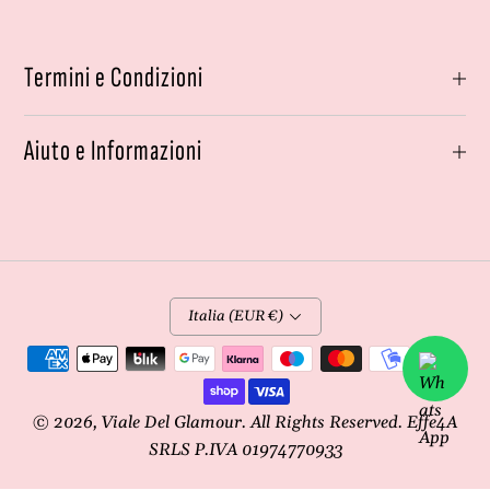
Termini e Condizioni
Aiuto e Informazioni
Italia (EUR €)
Metodi
di
pagamento
© 2026,
Viale Del Glamour
. All Rights Reserved. Effe4A
SRLS P.IVA 01974770933