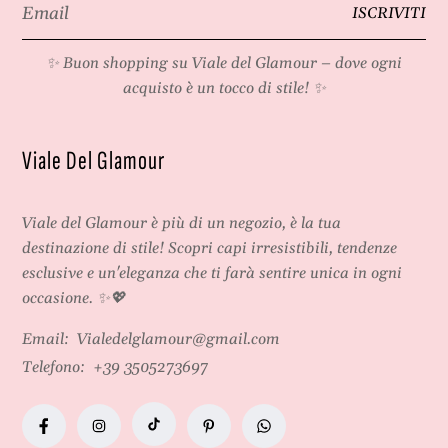
Email
ISCRIVITI
*
✨ Buon shopping su
Viale del Glamour
– dove ogni
acquisto è un tocco di stile! ✨
Viale Del Glamour
Viale del Glamour
è più di un negozio, è la tua
destinazione di stile! Scopri capi irresistibili, tendenze
esclusive e un'eleganza che ti farà sentire unica in ogni
occasione. ✨💖
Email:
Vialedelglamour@gmail.com
Telefono:
+39 3505273697