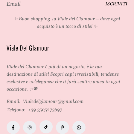
Email
ISCRIVITI
*
✨ Buon shopping su
Viale del Glamour
– dove ogni
acquisto è un tocco di stile! ✨
Viale Del Glamour
Viale del Glamour
è più di un negozio, è la tua
destinazione di stile! Scopri capi irresistibili, tendenze
esclusive e un'eleganza che ti farà sentire unica in ogni
occasione. ✨💖
Email:
Vialedelglamour@gmail.com
Telefono:
+39 3505273697