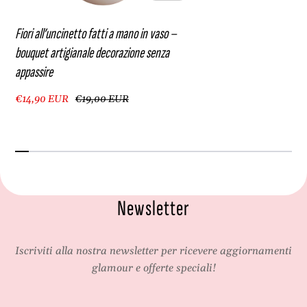
Fiori all’uncinetto fatti a mano in vaso –
bouquet artigianale decorazione senza
appassire
€14,90 EUR
€19,00 EUR
Newsletter
Iscriviti alla nostra newsletter per ricevere aggiornamenti
glamour e offerte speciali!