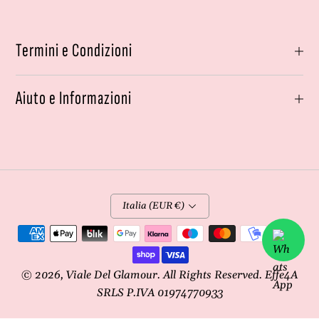
Termini e Condizioni
Aiuto e Informazioni
Italia (EUR €)
Metodi
di
pagamento
© 2026,
Viale Del Glamour
. All Rights Reserved. Effe4A
SRLS P.IVA 01974770933