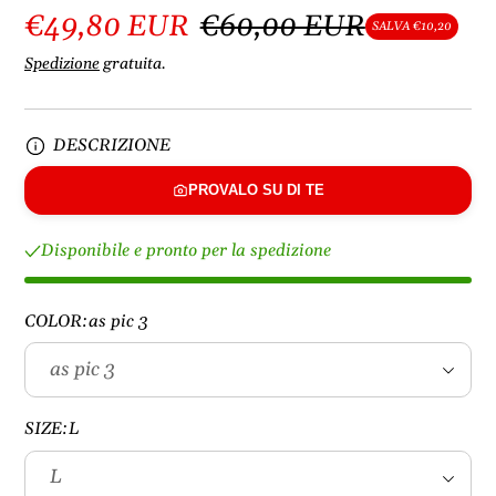
€49,80 EUR
€60,00 EUR
SALVA €10,20
Spedizione
gratuita.
DESCRIZIONE
PROVALO SU DI TE
Disponibile e pronto per la spedizione
COLOR:
as pic 3
SIZE:
L