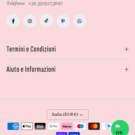
Telefono:
+39 3505273697
Termini e Condizioni
Aiuto e Informazioni
Italia (EUR €)
Metodi
di