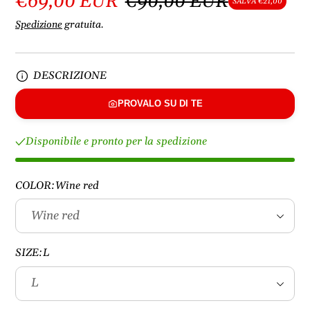
€69,00 EUR
€90,00 EUR
SALVA €21,00
Spedizione
gratuita.
DESCRIZIONE
PROVALO SU DI TE
Disponibile e pronto per la spedizione
COLOR:
Wine red
SIZE:
L