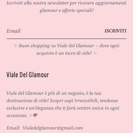
Iscriviti alla nostra newsletter per ricevere aggiornamenti
glamour e offerte speciali!
Email
ISCRIVITI
*
✨ Buon shopping su
Viale del Glamour
– dove ogni
acquisto è un tocco di stile! ✨
Viale Del Glamour
Viale del Glamour
è più di un negozio, è la tua
destinazione di stile! Scopri capi irresistibili, tendenze
esclusive e un'eleganza che ti farà sentire unica in ogni
occasione. ✨💖
Email:
Vialedelglamour@gmail.com