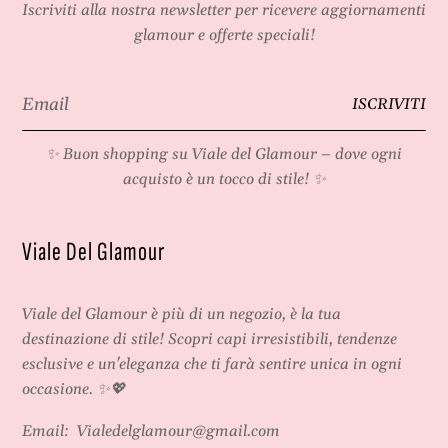
Iscriviti alla nostra newsletter per ricevere aggiornamenti
glamour e offerte speciali!
Email
ISCRIVITI
*
✨ Buon shopping su
Viale del Glamour
– dove ogni
acquisto è un tocco di stile! ✨
Viale Del Glamour
Viale del Glamour
è più di un negozio, è la tua
destinazione di stile! Scopri capi irresistibili, tendenze
esclusive e un'eleganza che ti farà sentire unica in ogni
occasione. ✨💖
Email:
Vialedelglamour@gmail.com