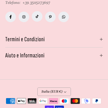
Telefono:
+39 3505273697
Termini e Condizioni
Aiuto e Informazioni
Italia (EUR €)
Metodi
di