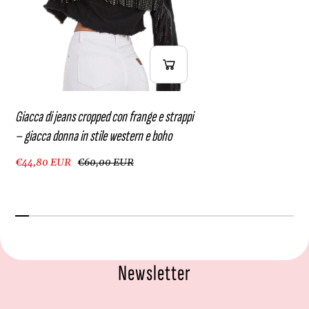
Giacca di jeans cropped con frange e strappi
– giacca donna in stile western e boho
€44,80 EUR
€60,00 EUR
Newsletter