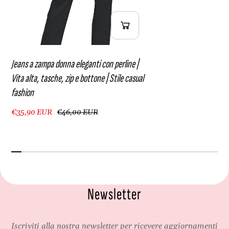
n
Jeans a zampa donna eleganti con perline |
Vita alta, tasche, zip e bottone | Stile casual
fashion
€35,90 EUR
€46,00 EUR
Newsletter
Iscriviti alla nostra newsletter per ricevere aggiornamenti