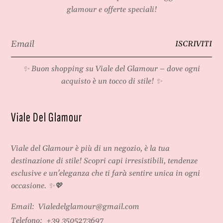
glamour e offerte speciali!
Email
ISCRIVITI
*
✨ Buon shopping su
Viale del Glamour
– dove ogni
acquisto è un tocco di stile! ✨
Viale Del Glamour
Viale del Glamour
è più di un negozio, è la tua
destinazione di stile! Scopri capi irresistibili, tendenze
esclusive e un'eleganza che ti farà sentire unica in ogni
occasione. ✨💖
Email:
Vialedelglamour@gmail.com
Telefono:
+39 3505273697