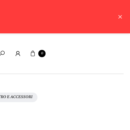
Carrello
0
Cerca
TRO E ACCESSORI