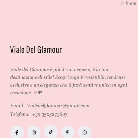
✨ Buon 
Viale Del Glamour
Viale del Glamour
è più di un negozio, è la tua
destinazione di stile! Scopri capi irresistibili, tendenze
esclusive e un'eleganza che ti farà sentire unica in ogni
occasione. ✨💖
Email:
Vialedelglamour@gmail.com
Telefono:
+39 3505273697