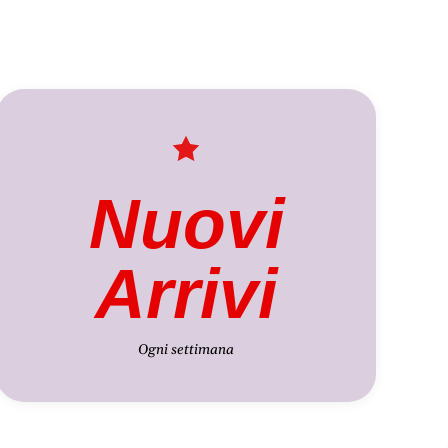
Nuovi
Arrivi
Ogni settimana