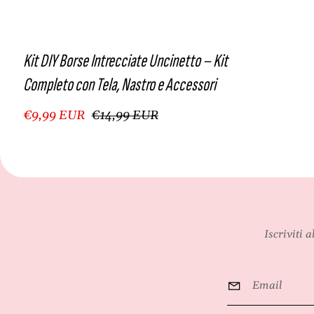
Kit DIY Borse Intrecciate Uncinetto – Kit
Completo con Tela, Nastro e Accessori
€9,99 EUR
€14,99 EUR
Iscriviti 
Email
*