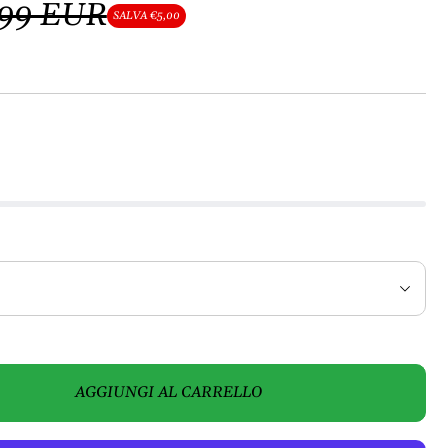
,99 EUR
SALVA €5,00
AGGIUNGI AL CARRELLO