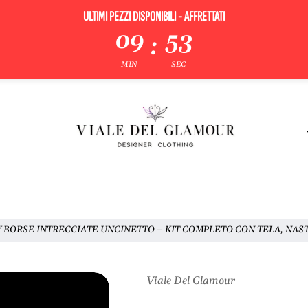
ULTIMI PEZZI DISPONIBILI - AFFRETTATI
09
52
:
MIN
SEC
IY BORSE INTRECCIATE UNCINETTO – KIT COMPLETO CON TELA, NAS
Viale Del Glamour