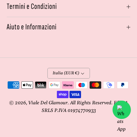
Termini e Condizioni
Aiuto e Informazioni
Italia (EUR €)
Metodi
di
pagamento
© 2026,
Viale Del Glamour
. All Rights Reserved. Effe4A
SRLS P.IVA 01974770933