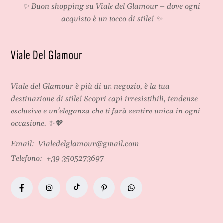
✨ Buon shopping su
Viale del Glamour
– dove ogni
acquisto è un tocco di stile! ✨
Viale Del Glamour
Viale del Glamour
è più di un negozio, è la tua
destinazione di stile! Scopri capi irresistibili, tendenze
esclusive e un'eleganza che ti farà sentire unica in ogni
occasione. ✨💖
Email:
Vialedelglamour@gmail.com
Telefono:
+39 3505273697