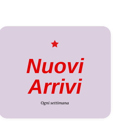
Nuovi
Arrivi
Ogni settimana