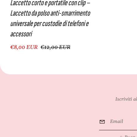
Laccetto corto e portatile con clip –
Laccetto da polso anti-smarrimento
universale per custodie di telefoni e
accessori
€8,00 EUR
€12,00 EUR
Iscriviti 
Email
*