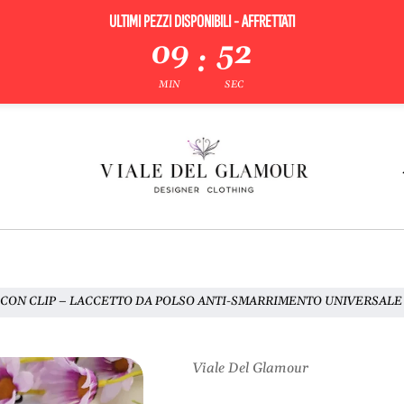
ULTIMI PEZZI DISPONIBILI - AFFRETTATI
09
51
:
MIN
SEC
CON CLIP – LACCETTO DA POLSO ANTI-SMARRIMENTO UNIVERSALE 
Viale Del Glamour