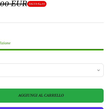
,00 EUR
SALVA €4,00
dizione
AGGIUNGI AL CARRELLO