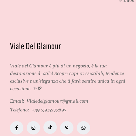
✨ Buon 
Viale Del Glamour
Viale del Glamour
è più di un negozio, è la tua
destinazione di stile! Scopri capi irresistibili, tendenze
esclusive e un'eleganza che ti farà sentire unica in ogni
occasione. ✨💖
Email:
Vialedelglamour@gmail.com
Telefono:
+39 3505273697