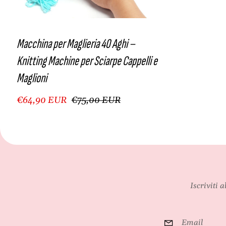
Macchina per Maglieria 40 Aghi –
Knitting Machine per Sciarpe Cappelli e
Maglioni
€64,90 EUR
€75,00 EUR
Iscriviti 
Email