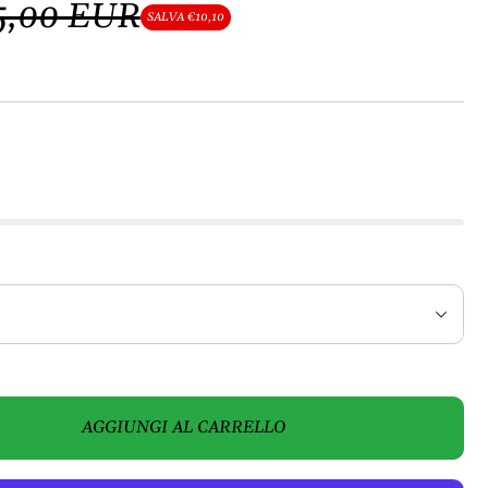
5,00 EUR
SALVA €10,10
AGGIUNGI AL CARRELLO