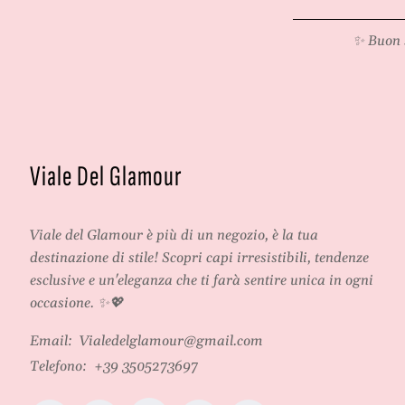
*
✨ Buon 
Viale Del Glamour
Viale del Glamour
è più di un negozio, è la tua
destinazione di stile! Scopri capi irresistibili, tendenze
esclusive e un'eleganza che ti farà sentire unica in ogni
occasione. ✨💖
Email:
Vialedelglamour@gmail.com
Telefono:
+39 3505273697