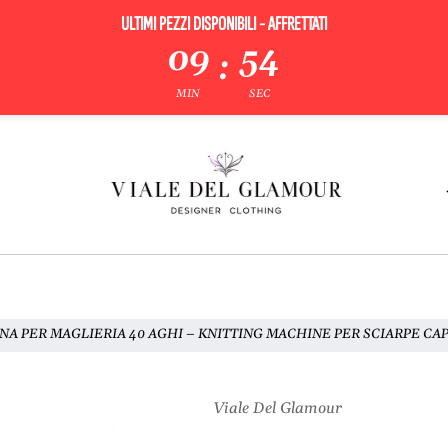
ULTIMI PEZZI DISPONIBILI - AFFRETTATI
09
53
:
MIN
SEC
A PER MAGLIERIA 40 AGHI – KNITTING MACHINE PER SCIARPE CAP
Viale Del Glamour