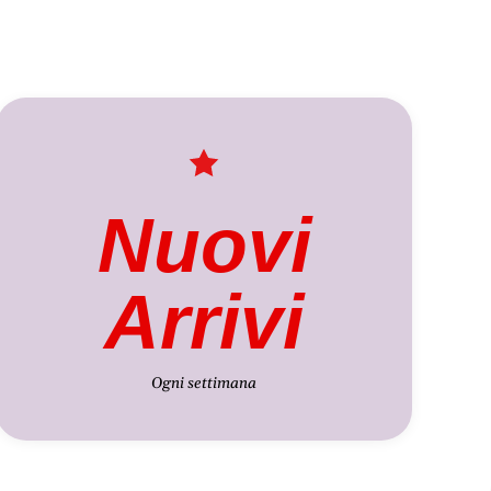
Nuovi
Arrivi
Ogni settimana