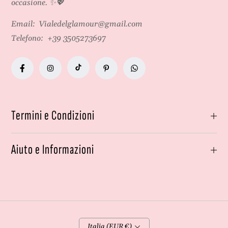
occasione. ✨💖
Email:
Vialedelglamour@gmail.com
Telefono:
+39 3505273697
Termini e Condizioni
Aiuto e Informazioni
Italia (EUR €)