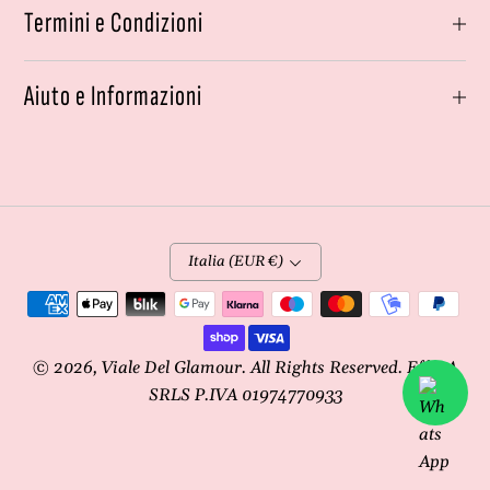
Termini e Condizioni
Aiuto e Informazioni
Italia (EUR €)
Metodi
di
pagamento
© 2026,
Viale Del Glamour
. All Rights Reserved. Effe4A
SRLS P.IVA 01974770933