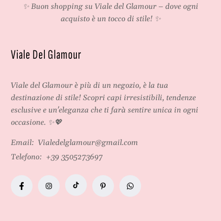
✨ Buon shopping su
Viale del Glamour
– dove ogni
acquisto è un tocco di stile! ✨
Viale Del Glamour
Viale del Glamour
è più di un negozio, è la tua
destinazione di stile! Scopri capi irresistibili, tendenze
esclusive e un'eleganza che ti farà sentire unica in ogni
occasione. ✨💖
Email:
Vialedelglamour@gmail.com
Telefono:
+39 3505273697