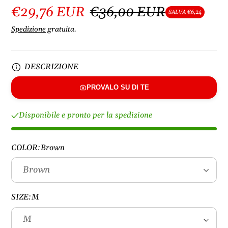
€29,76 EUR
€36,00 EUR
SALVA €6,24
Spedizione
gratuita.
DESCRIZIONE
PROVALO SU DI TE
Disponibile e pronto per la spedizione
COLOR:
Brown
SIZE:
M