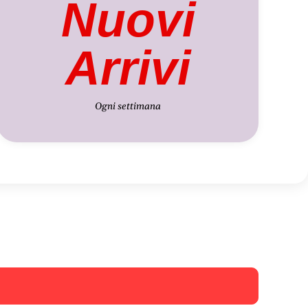
Nuovi
Arrivi
Ogni settimana