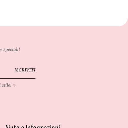
e speciali!
ISCRIVITI
 stile! ✨