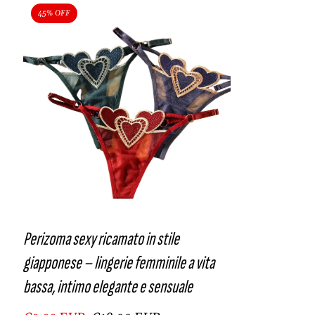
45% OFF
Perizoma sexy ricamato in stile
giapponese – lingerie femminile a vita
bassa, intimo elegante e sensuale