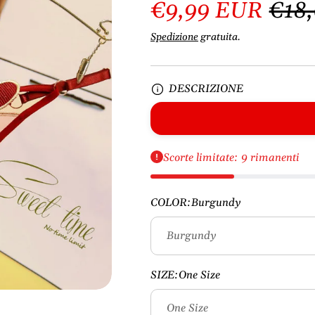
€9,99 EUR
€18
Spedizione
gratuita.
DESCRIZIONE
Scorte limitate: 9 rimanenti
COLOR:
Burgundy
SIZE:
One Size