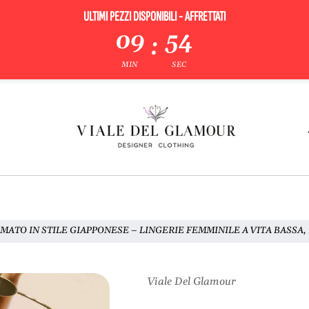
ULTIMI PEZZI DISPONIBILI - AFFRETTATI
09
53
:
MIN
SEC
MATO IN STILE GIAPPONESE – LINGERIE FEMMINILE A VITA BASSA
Viale Del Glamour