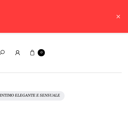
Carrello
0
Cerca
, INTIMO ELEGANTE E SENSUALE