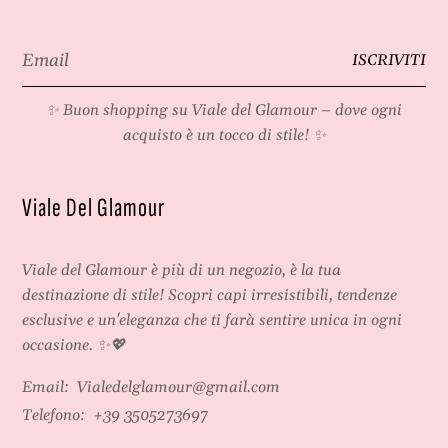
Email
ISCRIVITI
*
✨ Buon shopping su
Viale del Glamour
– dove ogni
acquisto è un tocco di stile! ✨
Viale Del Glamour
Viale del Glamour
è più di un negozio, è la tua
destinazione di stile! Scopri capi irresistibili, tendenze
esclusive e un'eleganza che ti farà sentire unica in ogni
occasione. ✨💖
Email:
Vialedelglamour@gmail.com
Telefono:
+39 3505273697