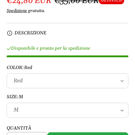
€24,80 EUR
€35,00 EUR
SALVA €10,20
Spedizione
gratuita.
DESCRIZIONE
Disponibile e pronto per la spedizione
COLOR:
Red
SIZE:
M
QUANTITÀ