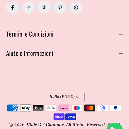
Termini e Condizioni
Aiuto e Informazioni
Italia (EUR €)
Metodi
di
pagamento
© 2026,
Viale Del Glamour
. All Rights Reserved. Effe4A