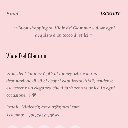
Email
ISCRIVITI
*
✨ Buon shopping su
Viale del Glamour
– dove ogni
acquisto è un tocco di stile! ✨
Viale Del Glamour
Viale del Glamour
è più di un negozio, è la tua
destinazione di stile! Scopri capi irresistibili, tendenze
esclusive e un'eleganza che ti farà sentire unica in ogni
occasione. ✨💖
Email:
Vialedelglamour@gmail.com
Telefono:
+39 3505273697