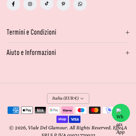
Termini e Condizioni
Aiuto e Informazioni
Italia (EUR €)
Metodi
di
pagamento
© 2026,
Viale Del Glamour
. All Rights Reserved. Effe4A
SRLS P.IVA 01974770933