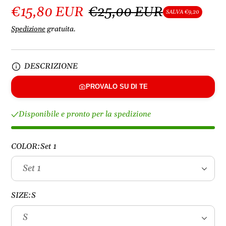
€15,80 EUR
€25,00 EUR
SALVA €9,20
Spedizione
gratuita.
DESCRIZIONE
PROVALO SU DI TE
Disponibile e pronto per la spedizione
COLOR:
Set 1
SIZE:
S