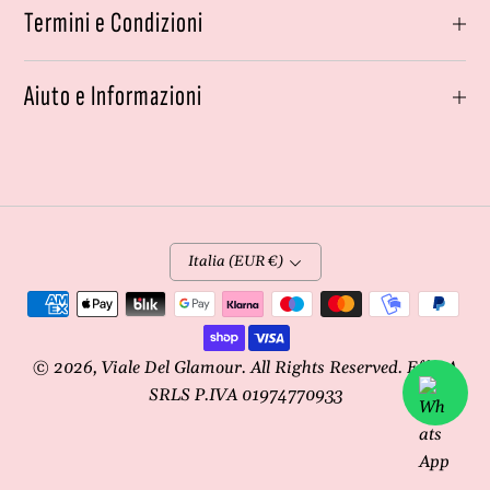
Termini e Condizioni
Aiuto e Informazioni
Italia (EUR €)
Metodi
di
pagamento
© 2026,
Viale Del Glamour
. All Rights Reserved. Effe4A
SRLS P.IVA 01974770933