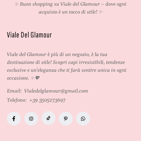
✨ Buon shopping su
Viale del Glamour
– dove ogni
acquisto è un tocco di stile! ✨
Viale Del Glamour
Viale del Glamour
è più di un negozio, è la tua
destinazione di stile! Scopri capi irresistibili, tendenze
esclusive e un'eleganza che ti farà sentire unica in ogni
occasione. ✨💖
Email:
Vialedelglamour@gmail.com
Telefono:
+39 3505273697