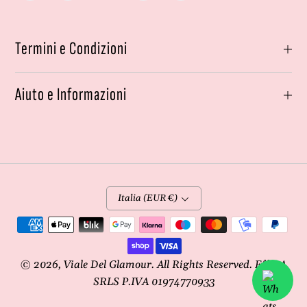
Termini e Condizioni
Aiuto e Informazioni
Italia (EUR €)
Metodi
di
pagamento
© 2026,
Viale Del Glamour
. All Rights Reserved. Effe4A
SRLS P.IVA 01974770933