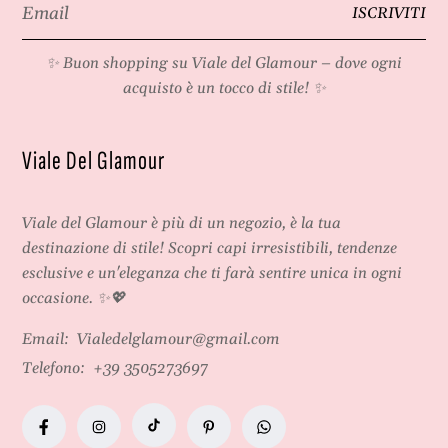
Email
ISCRIVITI
*
✨ Buon shopping su
Viale del Glamour
– dove ogni
acquisto è un tocco di stile! ✨
Viale Del Glamour
Viale del Glamour
è più di un negozio, è la tua
destinazione di stile! Scopri capi irresistibili, tendenze
esclusive e un'eleganza che ti farà sentire unica in ogni
occasione. ✨💖
Email:
Vialedelglamour@gmail.com
Telefono:
+39 3505273697