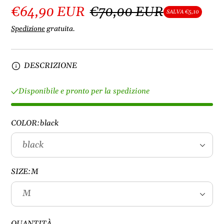
€64,90 EUR
€70,00 EUR
SALVA €5,10
Spedizione
gratuita.
DESCRIZIONE
Disponibile e pronto per la spedizione
COLOR:
black
SIZE:
M
QUANTITÀ