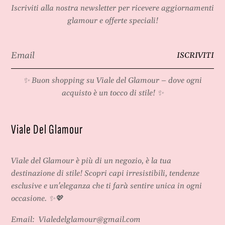
Iscriviti alla nostra newsletter per ricevere aggiornamenti
glamour e offerte speciali!
Email
ISCRIVITI
*
✨ Buon shopping su
Viale del Glamour
– dove ogni
acquisto è un tocco di stile! ✨
Viale Del Glamour
Viale del Glamour
è più di un negozio, è la tua
destinazione di stile! Scopri capi irresistibili, tendenze
esclusive e un'eleganza che ti farà sentire unica in ogni
occasione. ✨💖
Email:
Vialedelglamour@gmail.com