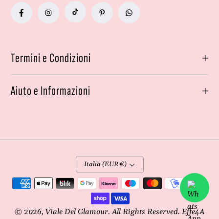
Termini e Condizioni
Aiuto e Informazioni
Italia (EUR €)
Metodi
di
pagamento
© 2026,
Viale Del Glamour
. All Rights Reserved. Effe4A