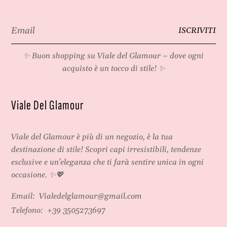
Email
ISCRIVITI
*
✨ Buon shopping su
Viale del Glamour
– dove ogni
acquisto è un tocco di stile! ✨
Viale Del Glamour
Viale del Glamour
è più di un negozio, è la tua
destinazione di stile! Scopri capi irresistibili, tendenze
esclusive e un'eleganza che ti farà sentire unica in ogni
occasione. ✨💖
Email:
Vialedelglamour@gmail.com
Telefono:
+39 3505273697