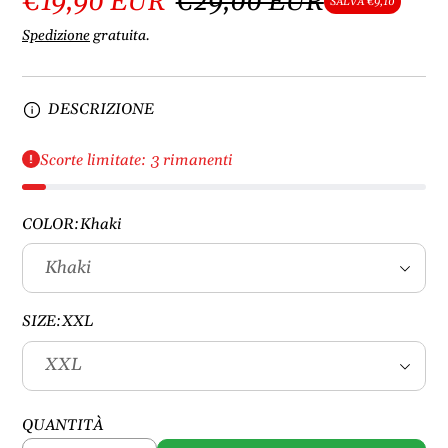
€19,90 EUR
€29,00 EUR
SALVA €9,10
Spedizione
gratuita.
DESCRIZIONE
Scorte limitate: 3 rimanenti
COLOR:
Khaki
SIZE:
XXL
QUANTITÀ