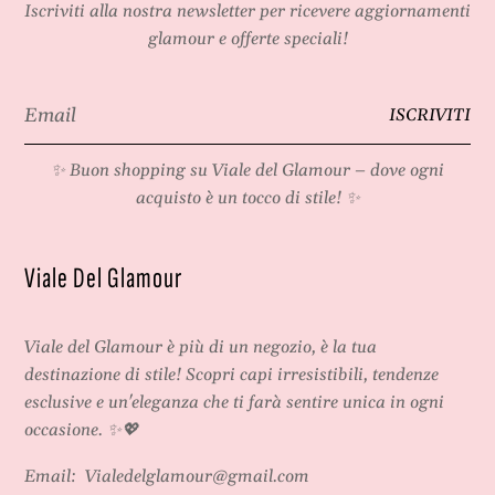
Iscriviti alla nostra newsletter per ricevere aggiornamenti
glamour e offerte speciali!
Email
ISCRIVITI
*
✨ Buon shopping su
Viale del Glamour
– dove ogni
acquisto è un tocco di stile! ✨
Viale Del Glamour
Viale del Glamour
è più di un negozio, è la tua
destinazione di stile! Scopri capi irresistibili, tendenze
esclusive e un'eleganza che ti farà sentire unica in ogni
occasione. ✨💖
Email:
Vialedelglamour@gmail.com